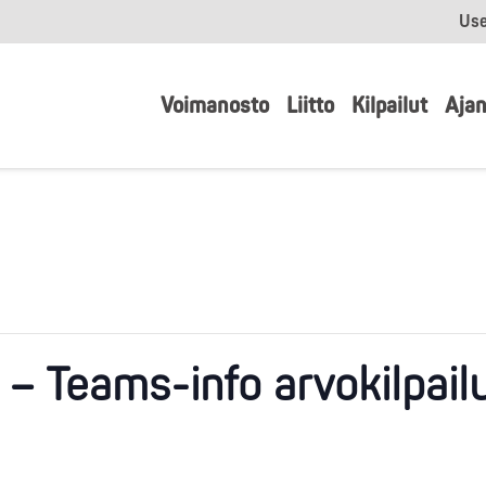
Use
Voimanosto
Liitto
Kilpailut
Ajan
– Teams-info arvokilpail