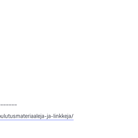
_______
ulutusmateriaaleja-ja-linkkeja/