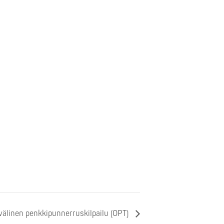
älinen penkkipunnerruskilpailu (OPT)