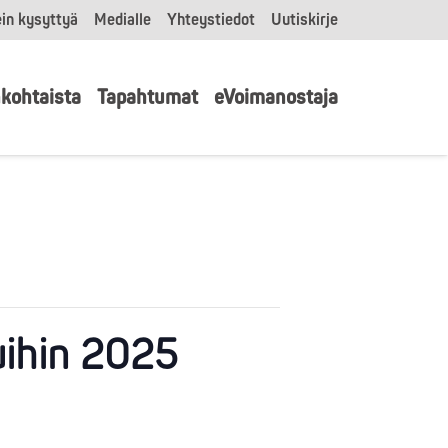
in kysyttyä
Medialle
Yhteystiedot
Uutiskirje
kohtaista
Tapahtumat
eVoimanostaja
uihin 2025