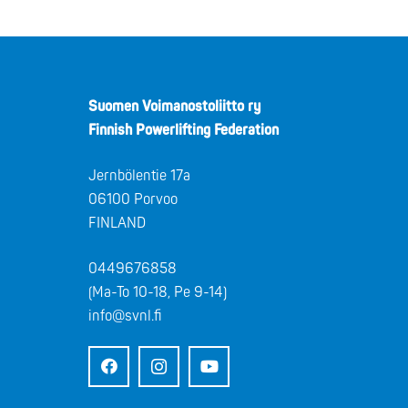
Suomen Voimanostoliitto ry
Finnish Powerlifting Federation
Jernbölentie 17a
06100 Porvoo
FINLAND
0449676858
(Ma-To 10-18, Pe 9-14)
info@svnl.fi