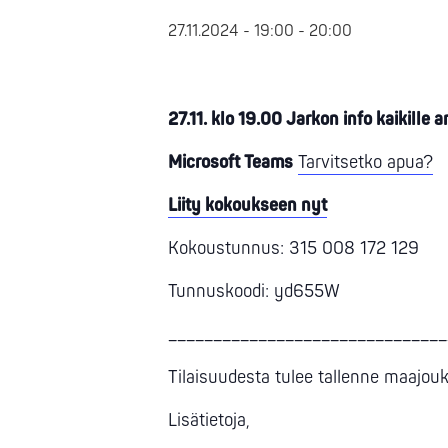
27.11.2024 - 19:00
-
20:00
27.11. klo 19.00 Jarkon info kaikille 
Microsoft Teams
Tarvitsetko apua?
Liity kokoukseen nyt
Kokoustunnus: 315 008 172 129
Tunnuskoodi: yd655W
_______________________________
Tilaisuudesta tulee tallenne maajou
Lisätietoja,