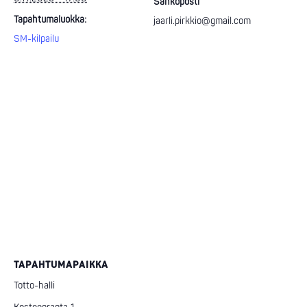
Sähköposti
Tapahtumaluokka:
jaarli.pirkkio@gmail.com
SM-kilpailu
TAPAHTUMAPAIKKA
Totto-halli