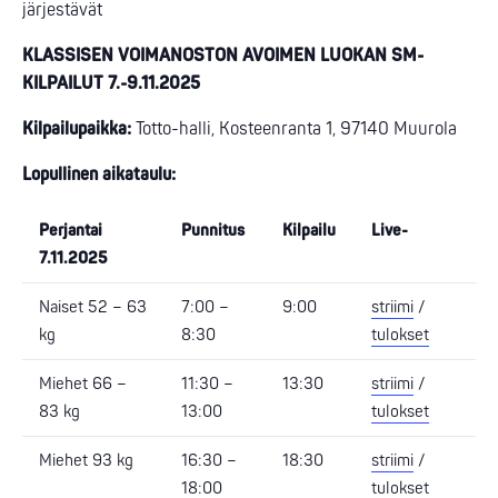
järjestävät
KLASSISEN VOIMANOSTON AVOIMEN LUOKAN SM-
KILPAILUT 7.-9.11.2025
Kilpailupaikka:
Totto-halli, Kosteenranta 1, 97140 Muurola
Lopullinen aikataulu:
Perjantai
Punnitus
Kilpailu
Live-
7.11.2025
Naiset 52 – 63
7:00 –
9:00
striimi
/
kg
8:30
tulokset
Miehet 66 –
11:30 –
13:30
striimi
/
83 kg
13:00
tulokset
Miehet 93 kg
16:30 –
18:30
striimi
/
18:00
tulokset