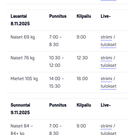
Lauantai
Punnitus
Kilpailu
Live-
8.11.2025
Naiset 69 kg
7:00 –
9:00
striimi
/
8:30
tulokset
Naiset 76 kg
10:30 –
12:30
striimi
/
12:00
tulokset
Miehet 105 kg
14:00 –
16:00
striimi
/
15:30
tulokset
Sunnuntai
Punnitus
Kilpailu
Live-
9.11.2025
Naiset 84 –
7:00 –
9:00
striimi
/
84+ kg
8:30
tulokset