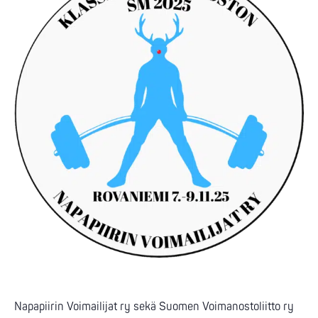
Napapiirin Voimailijat ry sekä Suomen Voimanostoliitto ry