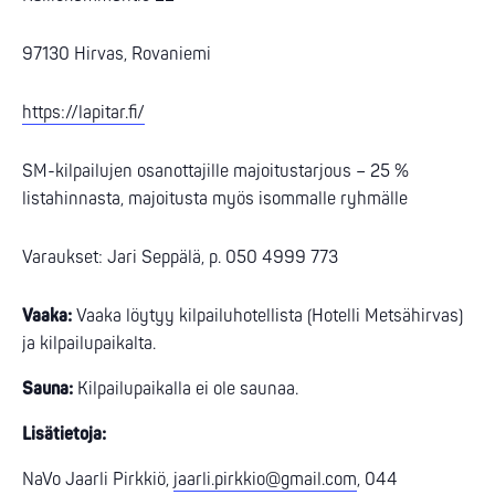
97130 Hirvas, Rovaniemi
https://lapitar.fi/
SM-kilpailujen osanottajille majoitustarjous – 25 %
listahinnasta, majoitusta myös isommalle ryhmälle
Varaukset: Jari Seppälä, p. 050 4999 773
Vaaka:
Vaaka löytyy kilpailuhotellista (Hotelli Metsähirvas)
ja kilpailupaikalta.
Sauna:
Kilpailupaikalla ei ole saunaa.
Lisätietoja:
NaVo Jaarli Pirkkiö,
jaarli.pirkkio@gmail.com
, 044