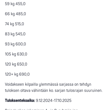
59 kg 455,0
66 kg 485,0
74 kg 515,0
83 kg 545,0
93 kg 600,0
105 kg 630,0
120 kg 650,0
120+ kg 690,0
Voidakseen kilpailla ylemmässä sarjassa on tehdyn
tuloksen oltava vähintään ko. sarjan tulosrajan suuruinen.
Tuloksentekoaika:
9.12.2024-17.10.2025