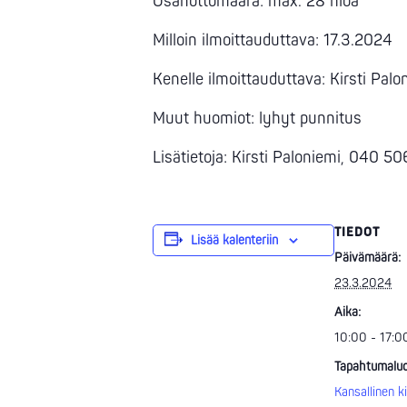
Osanottomäärä: max. 28 hlöä
Milloin ilmoittauduttava: 17.3.2024
Kenelle ilmoittauduttava: Kirsti Palo
Muut huomiot: lyhyt punnitus
Lisätietoja: Kirsti Paloniemi, 040 
TIEDOT
Lisää kalenteriin
Päivämäärä:
23.3.2024
Aika:
10:00 - 17:0
Tapahtumaluo
Kansallinen ki