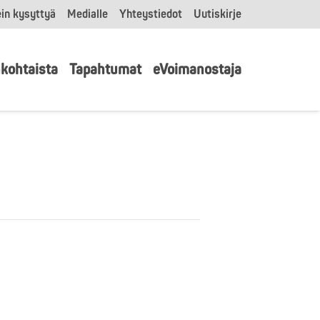
in kysyttyä
Medialle
Yhteystiedot
Uutiskirje
kohtaista
Tapahtumat
eVoimanostaja