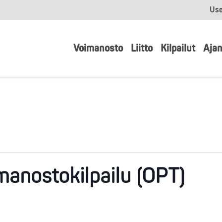
Use
Voimanosto
Liitto
Kilpailut
Ajan
manostokilpailu (OPT)