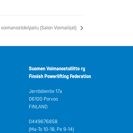
 voimanostokilpailu (Salon Voimailijat)
Suomen Voimanostoliitto ry
Finnish Powerlifting Federation
Jernbölentie 17a
06100 Porvoo
FINLAND
0449676858
(Ma-To 10-18, Pe 9-14)