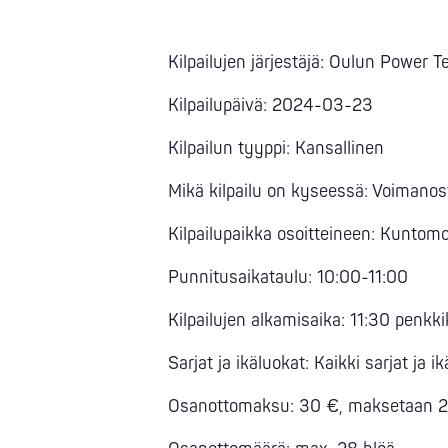
Kilpailujen järjestäjä: Oulun Power 
Kilpailupäivä: 2024-03-23
Kilpailun tyyppi: Kansallinen
Mikä kilpailu on kyseessä: Voimanos
Kilpailupaikka osoitteineen: Kuntom
Punnitusaikataulu: 10:00-11:00
Kilpailujen alkamisaika: 11:30 penkki
Sarjat ja ikäluokat: Kaikki sarjat ja i
Osanottomaksu: 30 €, maksetaan 21