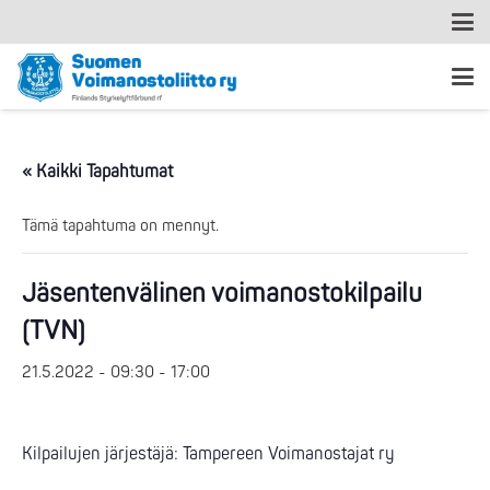
« Kaikki Tapahtumat
Tämä tapahtuma on mennyt.
Jäsentenvälinen voimanostokilpailu
(TVN)
21.5.2022 - 09:30
-
17:00
Kilpailujen järjestäjä: Tampereen Voimanostajat ry