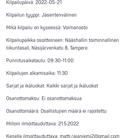
Kilpailupäivä: 2022-05-21
Kilpailun tyyppi: Jäsentenvälinen
Mikä kilpailu on kyseessä: Voimanosto
Kilpailupaikka osoitteineen: Nääshallin toiminnallinen
liikuntasali, Näsijärvenkatu 8, Tampere.
Punnitusaikataulu: 09:30-11:00
Kilpailujen alkamisaika: 11:30
Sarjat ja ikäluokat: Kaikki sarjat ja ikäluokat
Osanottomaksu: Ei osanottomaksua
Osanottomäärä: Osallistujien määrä ei rajoitettu
Milloin ilmoittauduttava: 21.5.2022
Kenelle ilmoittauduttava:
matti.rajaniemi2@gmail.com