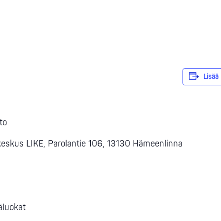
Lisää 
to
takeskus LIKE, Parolantie 106, 13130 Hämeenlinna
käluokat