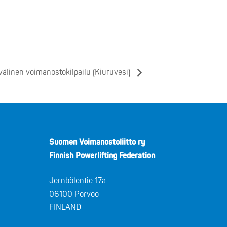
älinen voimanostokilpailu (Kiuruvesi)
Suomen Voimanostoliitto ry
Finnish Powerlifting Federation
Jernbölentie 17a
06100 Porvoo
FINLAND