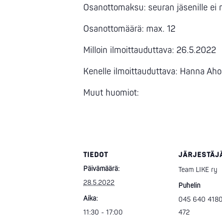
Osanottomaksu: seuran jäsenille ei
Osanottomäärä: max. 12
Milloin ilmoittauduttava: 26.5.2022
Kenelle ilmoittauduttava: Hanna Aho
Muut huomiot:
TIEDOT
JÄRJESTÄJ
Päivämäärä:
Team LIKE ry
28.5.2022
Puhelin
Aika:
045 640 4180
11:30 - 17:00
472