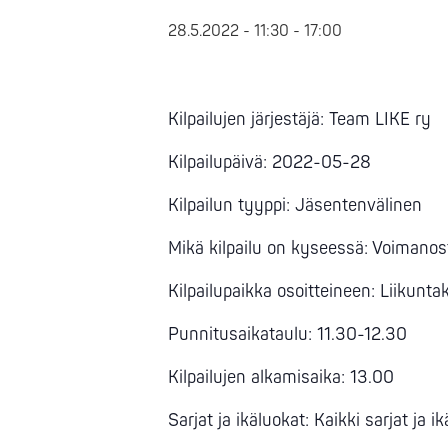
28.5.2022 - 11:30
-
17:00
Kilpailujen järjestäjä: Team LIKE ry
Kilpailupäivä: 2022-05-28
Kilpailun tyyppi: Jäsentenvälinen
Mikä kilpailu on kyseessä: Voimanos
Kilpailupaikka osoitteineen: Liikun
Punnitusaikataulu: 11.30-12.30
Kilpailujen alkamisaika: 13.00
Sarjat ja ikäluokat: Kaikki sarjat ja i