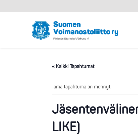
« Kaikki Tapahtumat
Tämä tapahtuma on mennyt.
Jäsentenvälinen
LIKE)