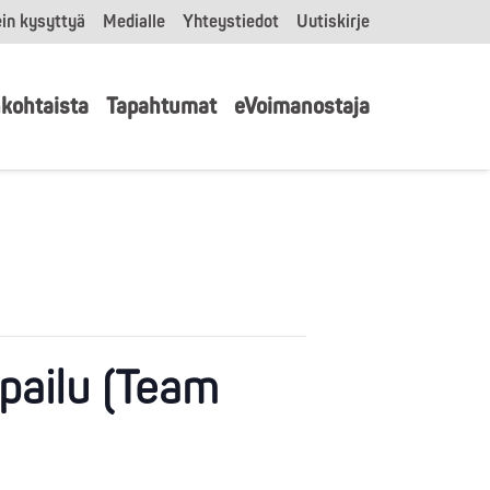
in kysyttyä
Medialle
Yhteystiedot
Uutiskirje
kohtaista
Tapahtumat
eVoimanostaja
pailu (Team