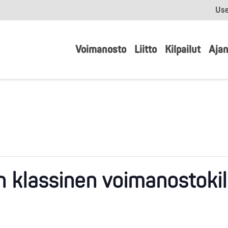
Use
Voimanosto
Liitto
Kilpailut
Ajan
 klassinen voimanostokil