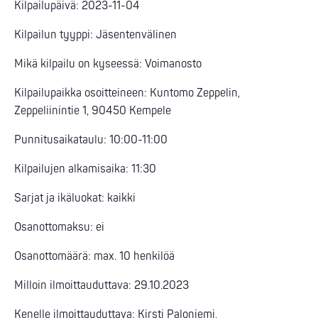
Kilpailupäivä: 2023-11-04
Kilpailun tyyppi: Jäsentenvälinen
Mikä kilpailu on kyseessä: Voimanosto
Kilpailupaikka osoitteineen: Kuntomo Zeppelin,
Zeppeliinintie 1, 90450 Kempele
Punnitusaikataulu: 10:00-11:00
Kilpailujen alkamisaika: 11:30
Sarjat ja ikäluokat: kaikki
Osanottomaksu: ei
Osanottomäärä: max. 10 henkilöä
Milloin ilmoittauduttava: 29.10.2023
Kenelle ilmoittauduttava: Kirsti Paloniemi,