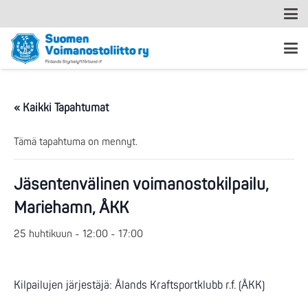
« Kaikki Tapahtumat
Tämä tapahtuma on mennyt.
Jäsentenvälinen voimanostokilpailu,
Mariehamn, ÅKK
25 huhtikuun - 12:00
-
17:00
Kilpailujen järjestäjä: Ålands Kraftsportklubb r.f. (ÅKK)