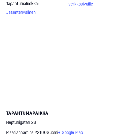
Tapahtumaluokka:
verkkosivuille
Jäsentenvälinen
TAPAHTUMAPAIKKA
Neptunigatan 23
Maarianhamina
,
22100
Suomi
+ Google Map