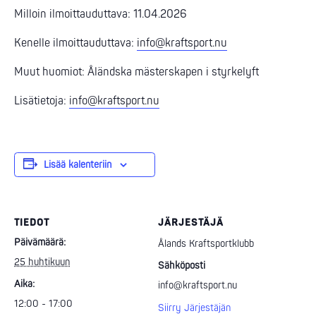
Milloin ilmoittauduttava: 11.04.2026
Kenelle ilmoittauduttava:
info@kraftsport.nu
Muut huomiot: Åländska mästerskapen i styrkelyft
Lisätietoja:
info@kraftsport.nu
Lisää kalenteriin
TIEDOT
JÄRJESTÄJÄ
Päivämäärä:
Ålands Kraftsportklubb
25 huhtikuun
Sähköposti
Aika:
info@kraftsport.nu
12:00 - 17:00
Siirry Järjestäjän