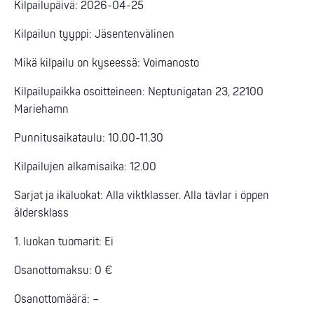
Kilpailupäivä: 2026-04-25
Kilpailun tyyppi: Jäsentenvälinen
Mikä kilpailu on kyseessä: Voimanosto
Kilpailupaikka osoitteineen: Neptunigatan 23, 22100
Mariehamn
Punnitusaikataulu: 10.00-11.30
Kilpailujen alkamisaika: 12.00
Sarjat ja ikäluokat: Alla viktklasser. Alla tävlar i öppen
åldersklass
1. luokan tuomarit: Ei
Osanottomaksu: 0 €
Osanottomäärä: –