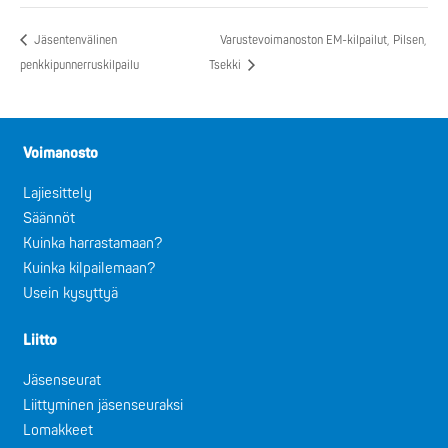
Jäsentenvälinen
Varustevoimanoston EM-kilpailut, Pilsen,
penkkipunnerruskilpailu
Tsekki
Voimanosto
Lajiesittely
Säännöt
Kuinka harrastamaan?
Kuinka kilpailemaan?
Usein kysyttyä
Liitto
Jäsenseurat
Liittyminen jäsenseuraksi
Lomakkeet