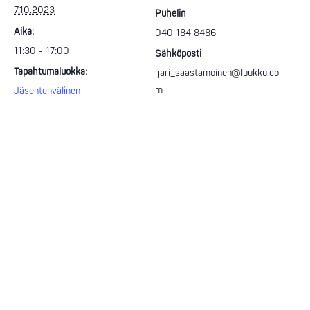
7.10.2023
Puhelin
Aika:
040 184 8486
11:30 - 17:00
Sähköposti
Tapahtumaluokka:
jari_saastamoinen@luukku.co
m
Jäsentenvälinen