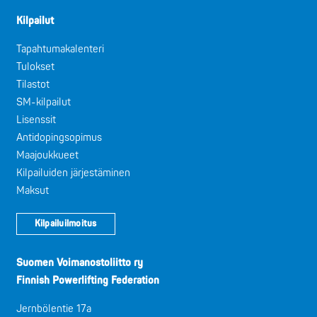
Kilpailut
Tapahtumakalenteri
Tulokset
Tilastot
SM-kilpailut
Lisenssit
Antidopingsopimus
Maajoukkueet
Kilpailuiden järjestäminen
Maksut
Kilpailuilmoitus
Suomen Voimanostoliitto ry
Finnish Powerlifting Federation
Jernbölentie 17a