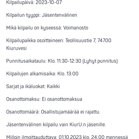
Kilpailupäivä: 2023-10-07
Kilpailun tyyppi: Jäsentenvälinen
Mikä kilpailu on kyseessä: Voimanosto
Kilpailupaikka osoitteineen: Teollisuustie 7, 74700
Kiuruvesi
Punnitusaikataulu: Klo. 11:30-12:30 (Lyhyt punnitus)
Kilpailujen alkamisaika: Klo. 13:00
Sarjat ja ikäluokat: Kaikki
Osanottomaksu: Ei osanottomaksua
Osanottomäärä: Osallistujamäärää ei rajattu.
Jäsentenvälinen kilpailu vain KiurU:n jäsenille.
Milloin ilmoittauduttava: 01.10.2023 klo. 24:00 mennessä