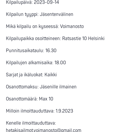
Kilpailupäivä: 2023-09-14
Kilpailun tyyppi: Jäsentenvälinen
Mikä kilpailu on kyseessä: Voimanosto
Kilpailupaikka osoitteineen: Ratsastie 10 Helsinki
Punnitusaikataulu: 16.30
Kilpailujen alkamisaika: 18.00
Sarjat ja ikäluokat: Kaikki
Osanottomaksu: Jäsenille ilmainen
Osanottomäärä: Max 10
Milloin ilmoittauduttava: 1.9.2023
Kenelle ilmoittauduttava:
hetakisailmot.voimanosto@gmail.com