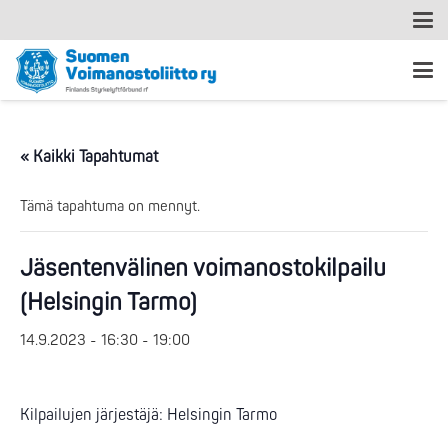
« Kaikki Tapahtumat
Tämä tapahtuma on mennyt.
Jäsentenvälinen voimanostokilpailu
(Helsingin Tarmo)
14.9.2023 - 16:30
-
19:00
Kilpailujen järjestäjä: Helsingin Tarmo