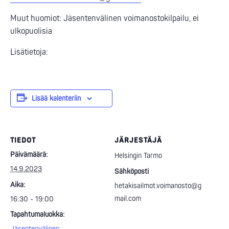
Muut huomiot: Jäsentenvälinen voimanostokilpailu, ei
ulkopuolisia
Lisätietoja:
Lisää kalenteriin
TIEDOT
JÄRJESTÄJÄ
Päivämäärä:
Helsingin Tarmo
14.9.2023
Sähköposti
Aika:
hetakisailmot.voimanosto@g
mail.com
16:30 - 19:00
Tapahtumaluokka:
Jäsentenvälinen