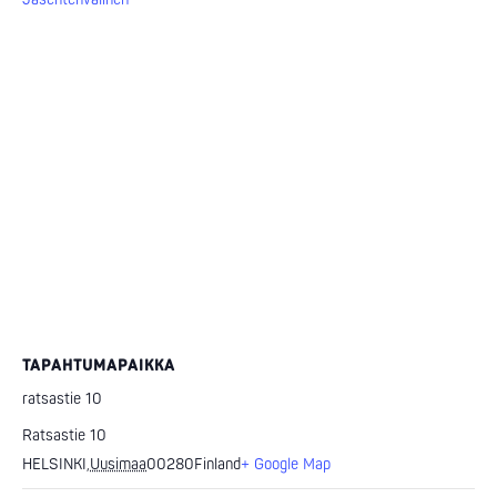
TAPAHTUMAPAIKKA
ratsastie 10
Ratsastie 10
HELSINKI
,
Uusimaa
00280
Finland
+ Google Map