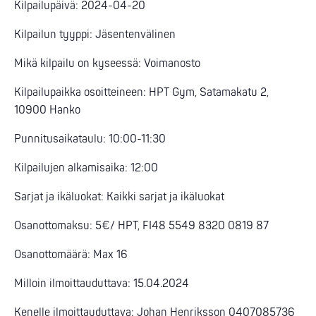
Kilpailupäivä: 2024-04-20
Kilpailun tyyppi: Jäsentenvälinen
Mikä kilpailu on kyseessä: Voimanosto
Kilpailupaikka osoitteineen: HPT Gym, Satamakatu 2,
10900 Hanko
Punnitusaikataulu: 10:00-11:30
Kilpailujen alkamisaika: 12:00
Sarjat ja ikäluokat: Kaikki sarjat ja ikäluokat
Osanottomaksu: 5€/ HPT, FI48 5549 8320 0819 87
Osanottomäärä: Max 16
Milloin ilmoittauduttava: 15.04.2024
Kenelle ilmoittauduttava: Johan Henriksson 0407085736