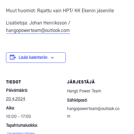
Muut huomiot: Rajattu vain HPT/ KK Ekenin jäsenille
Lisätietoja: Johan Henriksson /
hangopowerteam@outlook.com
Lisää kalenteriin
TIEDOT
JÄRJESTÄJÄ
Päivämäärä:
Hangö Power Team
20.4.2024
Sähköposti
Aika:
hangopowerteam@outlook.co
m
10:00 - 17:00
Tapahtumaluokka:
Jäsentenvälinen