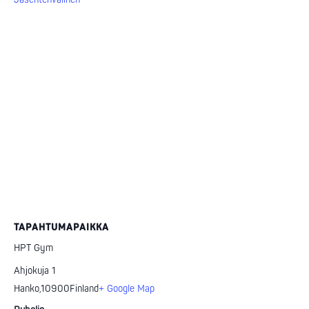
TAPAHTUMAPAIKKA
HPT Gym
Ahjokuja 1
Hanko
,
10900
Finland
+ Google Map