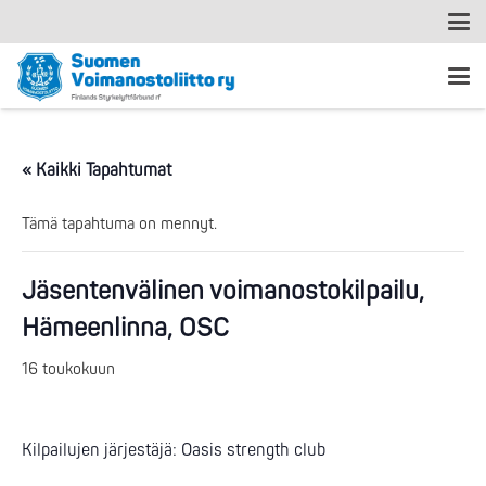
« Kaikki Tapahtumat
Tämä tapahtuma on mennyt.
Jäsentenvälinen voimanostokilpailu,
Hämeenlinna, OSC
16 toukokuun
Kilpailujen järjestäjä: Oasis strength club