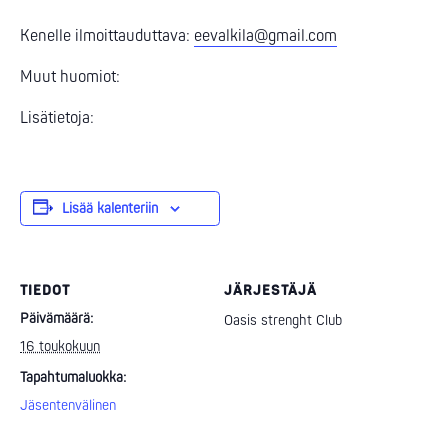
Kenelle ilmoittauduttava:
eevalkila@gmail.com
Muut huomiot:
Lisätietoja:
Lisää kalenteriin
TIEDOT
JÄRJESTÄJÄ
Päivämäärä:
Oasis strenght Club
16 toukokuun
Tapahtumaluokka:
Jäsentenvälinen