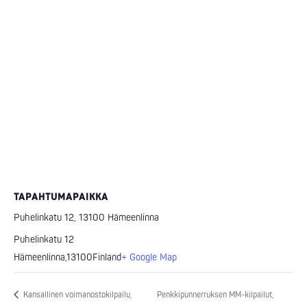
TAPAHTUMAPAIKKA
Puhelinkatu 12, 13100 Hämeenlinna
Puhelinkatu 12
Hämeenlinna
,
13100
Finland
+ Google Map
Kansallinen voimanostokilpailu,
Penkkipunnerruksen MM-kilpailut,