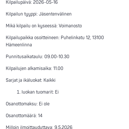
Kilpailupäivä: 2026-05-16
Kilpailun tyyppi: Jäsentenvälinen
Mikä kilpailu on kyseessä: Voimanosto
Kilpailupaikka osoitteineen: Puhelinkatu 12, 13100
Hämeenlinna
Punnitusaikataulu: 09.00-10.30
Kilpailujen alkamisaika: 11.00
Sarjat ja ikäluokat: Kaikki
luokan tuomarit: Ei
Osanottomaksu: Ei ole
Osanottomäärä: 14
Milloin ilmoittauduttava: 9.5.2026