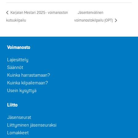
Karjalan Mestari 2025- voimanoston
Jäsentenvälinen
kutsukilpailu
voimanostokilpailu (OPT)
Voimanosto
Lajiesittely
Säännöt
Kuinka harrastamaan?
Kuinka kilpailemaan?
Usein kysyttyä
Liitto
Jäsenseurat
Liittyminen jäsenseuraksi
Lomakkeet