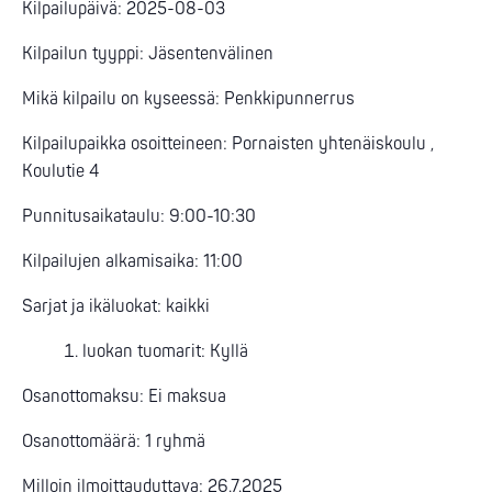
Kilpailupäivä: 2025-08-03
Kilpailun tyyppi: Jäsentenvälinen
Mikä kilpailu on kyseessä: Penkkipunnerrus
Kilpailupaikka osoitteineen: Pornaisten yhtenäiskoulu ,
Koulutie 4
Punnitusaikataulu: 9:00-10:30
Kilpailujen alkamisaika: 11:00
Sarjat ja ikäluokat: kaikki
luokan tuomarit: Kyllä
Osanottomaksu: Ei maksua
Osanottomäärä: 1 ryhmä
Milloin ilmoittauduttava: 26.7.2025