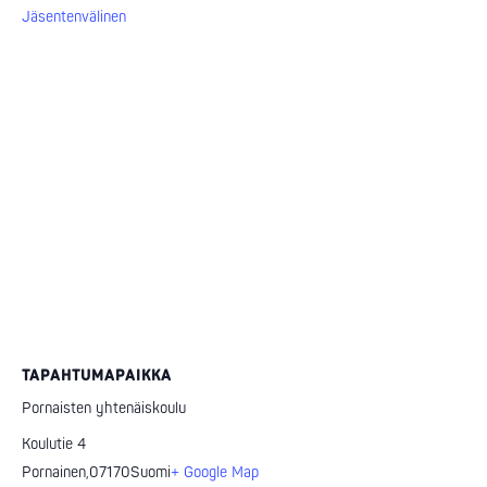
Jäsentenvälinen
TAPAHTUMAPAIKKA
Pornaisten yhtenäiskoulu
Koulutie 4
Pornainen
,
07170
Suomi
+ Google Map