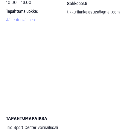
10:00 - 13:00
Sähköposti
Tapahtumaluokka:
tikkurilankajastus@gmail.com
Jäsentenvälinen
TAPAHTUMAPAIKKA
Trio Sport Center voimailusali