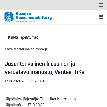
« Kaikki Tapahtumat
Tämä tapahtuma on mennyt.
Jäsentenvälinen klassinen ja
varustevoimanosto, Vantaa, TiKa
17.10.2020 - 10:00
-
13:00
Kilpailujen järjestäjä: Tikkurilan Kajastus ry
Kilpailupäivä: 17.10.2020