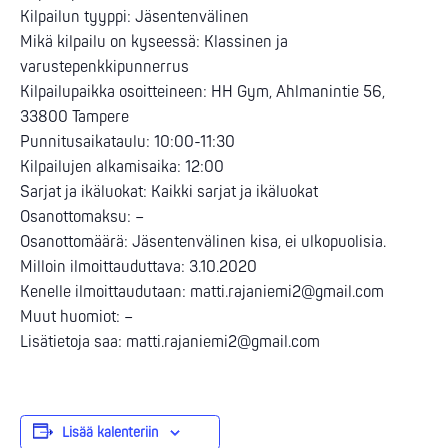
Kilpailun tyyppi: Jäsentenvälinen
Mikä kilpailu on kyseessä: Klassinen ja
varustepenkkipunnerrus
Kilpailupaikka osoitteineen: HH Gym, Ahlmanintie 56,
33800 Tampere
Punnitusaikataulu: 10:00-11:30
Kilpailujen alkamisaika: 12:00
Sarjat ja ikäluokat: Kaikki sarjat ja ikäluokat
Osanottomaksu: –
Osanottomäärä: Jäsentenvälinen kisa, ei ulkopuolisia.
Milloin ilmoittauduttava: 3.10.2020
Kenelle ilmoittaudutaan: matti.rajaniemi2@gmail.com
Muut huomiot: –
Lisätietoja saa: matti.rajaniemi2@gmail.com
Lisää kalenteriin