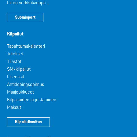
Liiton verkkokauppa
Suomisport
Kilpailut
Tapahtumakalenteri
Tulokset
Tilastot
SM-kilpailut
Lisenssit
Antidopingsopimus
Maajoukkueet
Kilpailuiden järjestäminen
Maksut
Kilpailuilmoitus