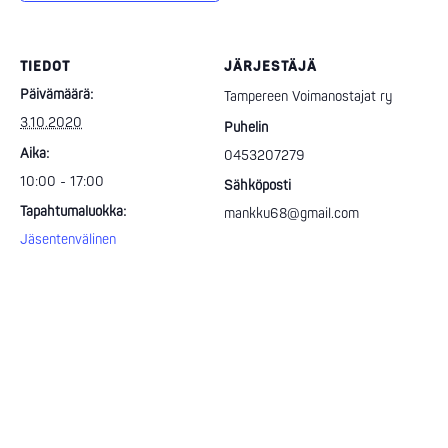
TIEDOT
JÄRJESTÄJÄ
Päivämäärä:
Tampereen Voimanostajat ry
3.10.2020
Puhelin
Aika:
0453207279
10:00 - 17:00
Sähköposti
Tapahtumaluokka:
mankku68@gmail.com
Jäsentenvälinen