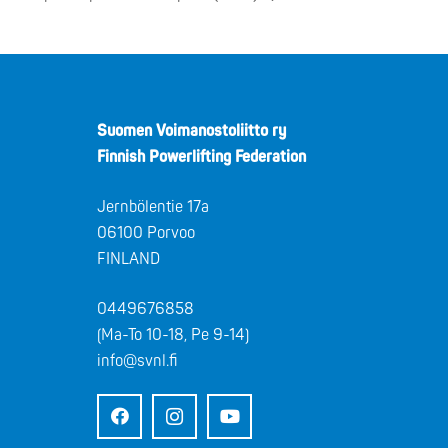
Suomen Voimanostoliitto ry
Finnish Powerlifting Federation
Jernbölentie 17a
06100 Porvoo
FINLAND
0449676858
(Ma-To 10-18, Pe 9-14)
info@svnl.fi