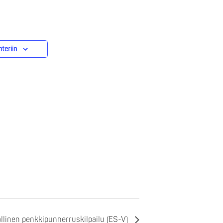
nteriin
llinen penkkipunnerruskilpailu (ES-V)