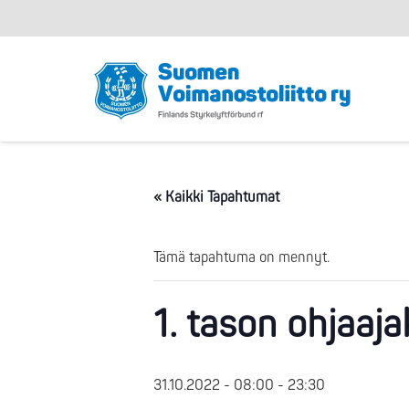
« Kaikki Tapahtumat
Tämä tapahtuma on mennyt.
1. tason ohjaaj
31.10.2022 - 08:00
-
23:30