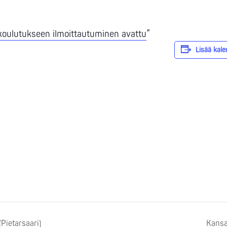
koulutukseen ilmoittautuminen avattu
Lisää kale
Pietarsaari)
Kansa