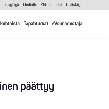
in kysyttyä
Medialle
Yhteystiedot
Uutiskirje
kohtaista
Tapahtumat
eVoimanostaja
minen päättyy