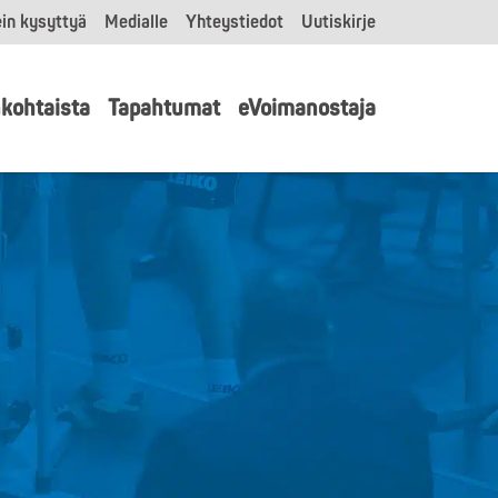
in kysyttyä
Medialle
Yhteystiedot
Uutiskirje
kohtaista
Tapahtumat
eVoimanostaja