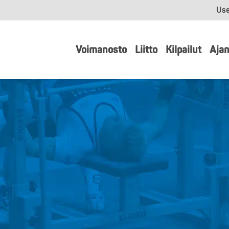
Use
Voimanosto
Liitto
Kilpailut
Ajan