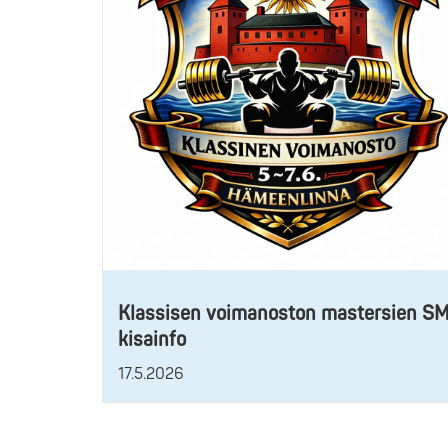
Klassisen voimanoston mastersien S
kisainfo
17.5.2026