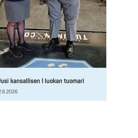
usi kansallisen I luokan tuomari
2.6.2026