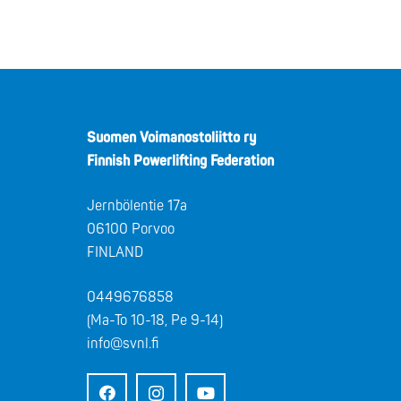
Suomen Voimanostoliitto ry
Finnish Powerlifting Federation
Jernbölentie 17a
06100 Porvoo
FINLAND
0449676858
(Ma-To 10-18, Pe 9-14)
info@svnl.fi