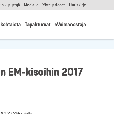
in kysyttyä
Medialle
Yhteystiedot
Uutiskirje
kohtaista
Tapahtumat
eVoimanostaja
in EM-kisoihin 2017