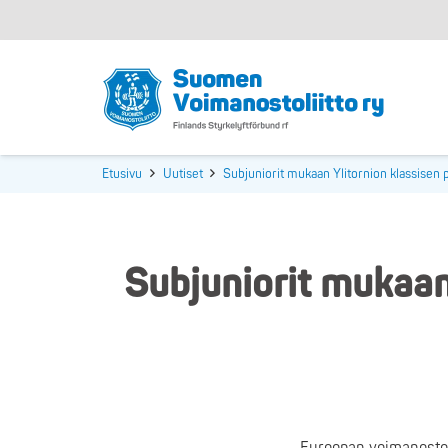
Etusivu
Uutiset
Subjuniorit mukaan Ylitornion klassisen
Subjuniorit mukaan