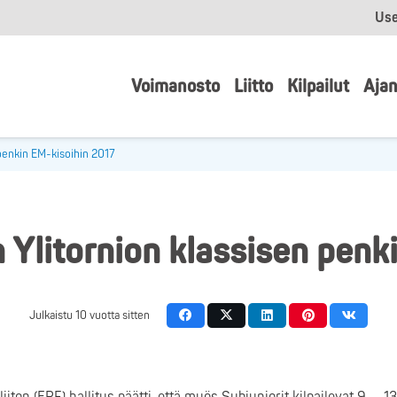
Use
Voimanosto
Liitto
Kilpailut
Ajan
 penkin EM-kisoihin 2017
 Ylitornion klassisen penk
Julkaistu
10 vuotta sitten