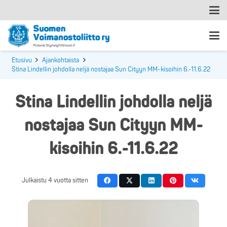
Etusivu
Ajankohtaista
Stina Lindellin johdolla neljä nostajaa Sun Cityyn MM-kisoihin 6.-11.6.22
Stina Lindellin johdolla neljä
nostajaa Sun Cityyn MM-
kisoihin 6.-11.6.22
Julkaistu
4 vuotta sitten