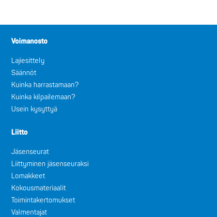
Voimanosto
Lajiesittely
Säännöt
Kuinka harrastamaan?
Kuinka kilpailemaan?
Usein kysyttyä
Liitto
Jäsenseurat
Liittyminen jäsenseuraksi
Lomakkeet
Kokousmateriaalit
Toimintakertomukset
Valmentajat