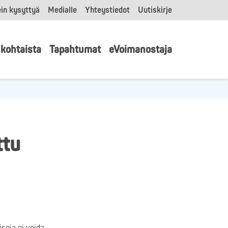
in kysyttyä
Medialle
Yhteystiedot
Uutiskirje
kohtaista
Tapahtumat
eVoimanostaja
ttu