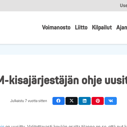
Use
Voimanosto
Liitto
Kilpailut
Ajan
-kisajärjestäjän ohje uusi
Julkaistu
7 vuotta sitten