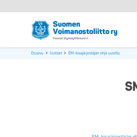
Etusivu
Uutiset
SM-kisajärjestäjän ohje uusittu
SM