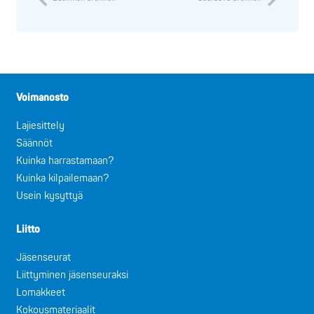
Voimanosto
Lajiesittely
Säännöt
Kuinka harrastamaan?
Kuinka kilpailemaan?
Usein kysyttyä
Liitto
Jäsenseurat
Liittyminen jäsenseuraksi
Lomakkeet
Kokousmateriaalit