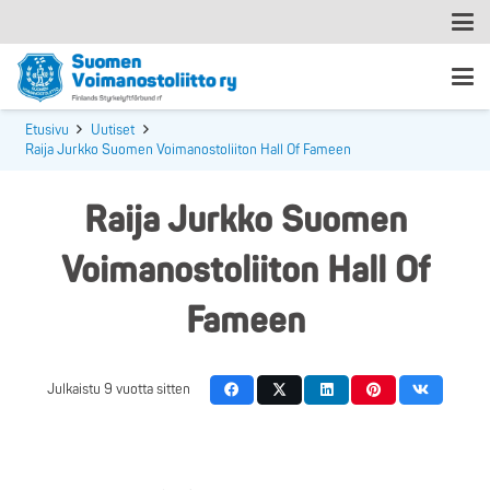
Etusivu
Uutiset
Raija Jurkko Suomen Voimanostoliiton Hall Of Fameen
Raija Jurkko Suomen
Voimanostoliiton Hall Of
Fameen
Julkaistu
9 vuotta sitten