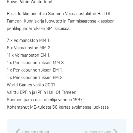
Kuva: Patric Westerlund
Raija Jurkko nimettiin Suomen Voimanostoliiton Hall Of
Fameen. Kunniakirja luovutettiin Tammisaaressa klassisen
penkkipunnerruksen SM-kisoissa.
7 x Voimanoston MM 1.
6 x Voimanoston MM 2.
11 x Voimanoston EM 1.
1 x Penkkipunnerruksen MM 3.
1 x Penkkipunnerruksen EM 1.
1 x Penkkipunnerruksen EM 2.
World Games voitto 2001
Valittu EPF:n ja IPF:n Hall Of Fameen
Suomen paras naisurheilija vuonna 1997
Kohentanut ME-tulosta 56 kertaa avoimessa luokassa
Edellinen artikkeli
Seuraava artikkeli