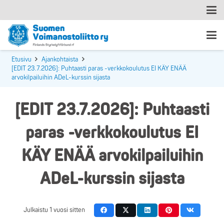
Etusivu
Ajankohtaista
[EDIT 23.7.2026]: Puhtaasti paras -verkkokoulutus EI KÄY ENÄÄ
arvokilpailuihin ADeL-kurssin sijasta
[EDIT 23.7.2026]: Puhtaasti
paras -verkkokoulutus EI
KÄY ENÄÄ arvokilpailuihin
ADeL-kurssin sijasta
Julkaistu
1 vuosi sitten