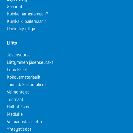
Säännöt
Kuinka harrastamaan?
Kuinka kilpailemaan?
Usein kysyttyä
Liitto
Jäsenseurat
Liittyminen jäsenseuraksi
Lomakkeet
Kokousmateriaalit
Toimintakertomukset
Valmentajat
Tuomarit
Hall of Fame
Medialle
Voimanostaja-lehti
Yhteystiedot