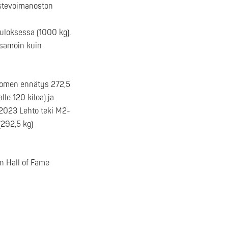
ustevoimanoston
uloksessa (1000 kg).
 samoin kuin
uomen ennätys 272,5
le 120 kiloa) ja
 2023 Lehto teki M2-
292,5 kg)
n Hall of Fame