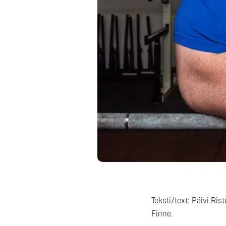
Teksti/text: Päivi Ri
Finne.