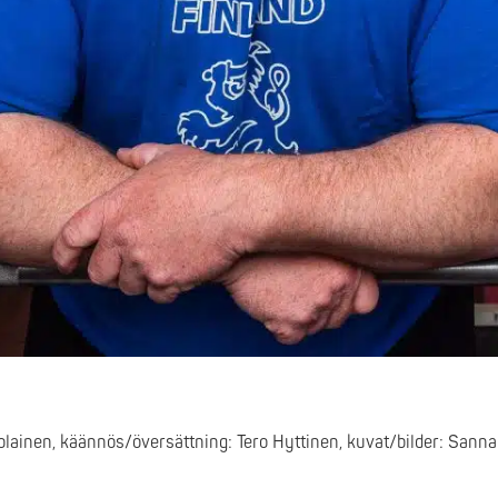
stolainen, käännös/översättning: Tero Hyttinen, kuvat/bilder: Sanna