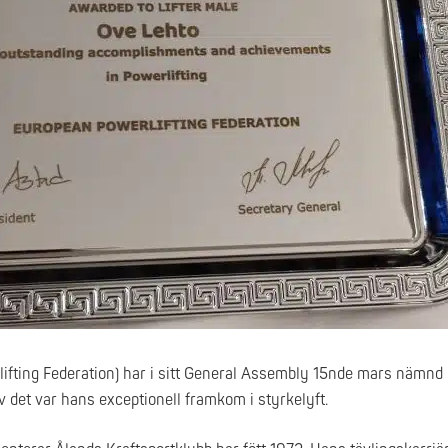
fting Federation) har i sitt General Assembly 15nde mars nämnd 
v det var hans exceptionell framkom i styrkelyft.