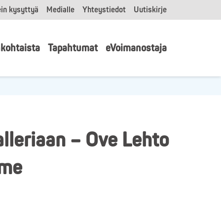
in kysyttyä
Medialle
Yhteystiedot
Uutiskirje
kohtaista
Tapahtumat
eVoimanostaja
lleriaan – Ove Lehto
ame