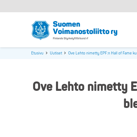
Etusivu
Uutiset
Ove Lehto nimetty EPF:n Hall of Fame kun
Ove Lehto nimetty E
bl