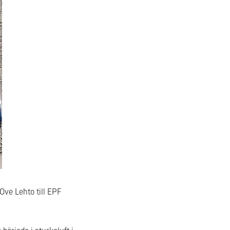
Ove Lehto till EPF