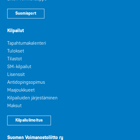
Suomisport
Kilpailut
Tapahtumakalenteri
Tulokset
Tilastot
SM-kilpailut
Lisenssit
Antidopingsopimus
Maajoukkueet
Kilpailuiden järjestäminen
Maksut
Kilpailuilmoitus
Suomen Voimanostoliitto ry