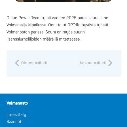
Oulun Power Team ry oli vuoden 2025 paras seura liiton
Voimamalja kilpailussa. Onnittelut OPT:lle hyvästä työstä
Voimanoston parissa. Seura on myös suurin
lisenssiurheilijoiden määrällä mitattaessa.
Edellinen artikkeli
Seuraava artikkeli
Voimanosto
Lajiesittely
Säännöt