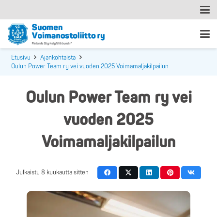
Etusivu
Ajankohtaista
Oulun Power Team ry vei vuoden 2025 Voimamaljakilpailun
Oulun Power Team ry vei
vuoden 2025
Voimamaljakilpailun
Julkaistu
8 kuukautta sitten