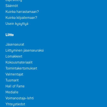
Säännöt
Kuinka harrastamaan?
Kuinka kilpailemaan?
Usein kysyttyä
Liitto
Jäsenseurat
Liittyminen jäsenseuraksi
Lomakkeet
Kokousmateriaalit
Toimintakertomukset
Valmentajat
Tuomarit
Hall of Fame
Medialle
Voimanostaja-lehti
Yhteystiedot