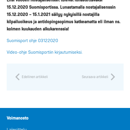
Ensi vuoden nostajalisenssit tulevat lunastettavaksi
15.12.2020 Suomisportissa. Lunastamalla nostajalisenssin
15.12.2020 – 15.1.2021 säilyy nykyisillä nostajilla
kilpailuoikeus ja antidopingsopimus katkeamatta eli ilman ns.
kolmen kuukauden alkukarenssia!
Suomisport ohje 03122020
Video-ohje Suomisportiin kirjautumiseksi.
Edellinen artikkeli
Seuraava artikkeli
Voimanosto
Lajiesittely