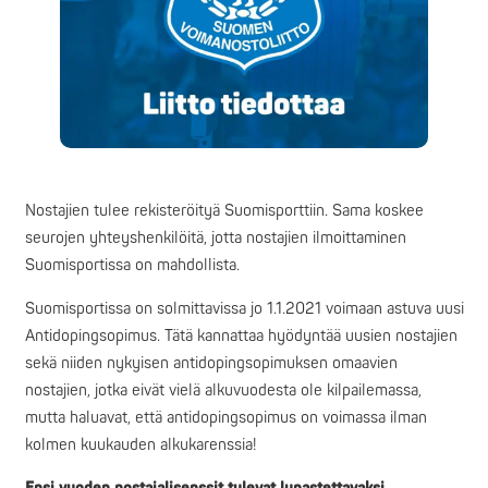
Nostajien tulee rekisteröityä Suomisporttiin. Sama koskee
seurojen yhteyshenkilöitä, jotta nostajien ilmoittaminen
Suomisportissa on mahdollista.
Suomisportissa on solmittavissa jo 1.1.2021 voimaan astuva uusi
Antidopingsopimus. Tätä kannattaa hyödyntää uusien nostajien
sekä niiden nykyisen antidopingsopimuksen omaavien
nostajien, jotka eivät vielä alkuvuodesta ole kilpailemassa,
mutta haluavat, että antidopingsopimus on voimassa ilman
kolmen kuukauden alkukarenssia!