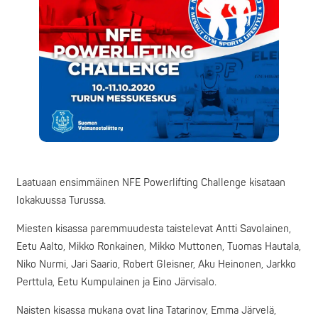
Laatuaan ensimmäinen NFE Powerlifting Challenge kisataan
lokakuussa Turussa.
Miesten kisassa paremmuudesta taistelevat Antti Savolainen,
Eetu Aalto, Mikko Ronkainen, Mikko Muttonen, Tuomas Hautala,
Niko Nurmi, Jari Saario, Robert Gleisner, Aku Heinonen, Jarkko
Perttula, Eetu Kumpulainen ja Eino Järvisalo.
Naisten kisassa mukana ovat Iina Tatarinov, Emma Järvelä,