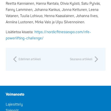
Reetta Kanniainen, Hanna Rantala, Olivia Kyösti, Satu Pylväs,
Fanny Lamminen, Johanna Kankus, Jonna Kettunen, Leena
Vatanen, Tuulia Lohivuo, Henna Kaasalainen, Johanna Ilves,
Anniina Luotonen, Mirka Valo ja Ulpu Silvennoinen.
Lisätietoa kisasta:
https://nordicfitnessexpo.com/nfe-
powerlifting-challenge/
Edellinen artikkeli
Seuraava artikkeli
Voimanosto
Lajiesittely
Säännöt