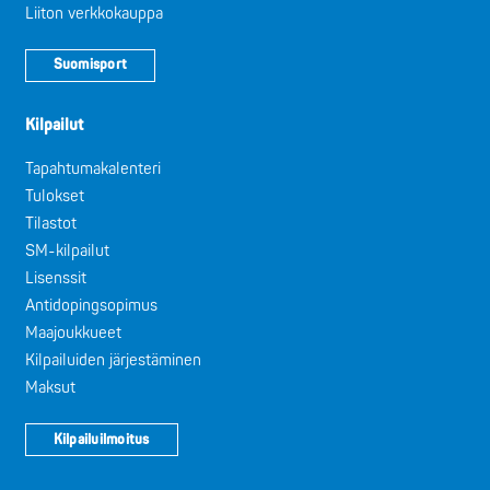
Liiton verkkokauppa
Suomisport
Kilpailut
Tapahtumakalenteri
Tulokset
Tilastot
SM-kilpailut
Lisenssit
Antidopingsopimus
Maajoukkueet
Kilpailuiden järjestäminen
Maksut
Kilpailuilmoitus