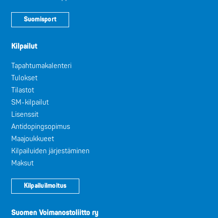
Suomisport
Kilpailut
Tapahtumakalenteri
Tulokset
Tilastot
SM-kilpailut
Lisenssit
Antidopingsopimus
Maajoukkueet
Kilpailuiden järjestäminen
Maksut
Kilpailuilmoitus
Suomen Voimanostoliitto ry