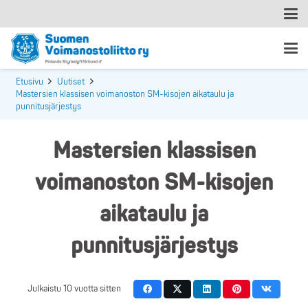
Etusivu
Uutiset
Mastersien klassisen voimanoston SM-kisojen aikataulu ja
punnitusjärjestys
Mastersien klassisen
voimanoston SM-kisojen
aikataulu ja
punnitusjärjestys
Julkaistu
10 vuotta sitten