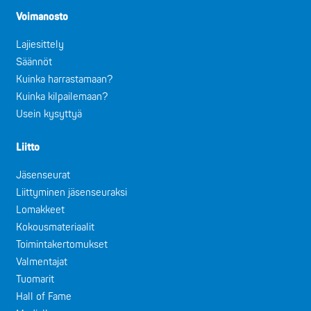
Voimanosto
Lajiesittely
Säännöt
Kuinka harrastamaan?
Kuinka kilpailemaan?
Usein kysyttyä
Liitto
Jäsenseurat
Liittyminen jäsenseuraksi
Lomakkeet
Kokousmateriaalit
Toimintakertomukset
Valmentajat
Tuomarit
Hall of Fame