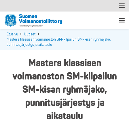
Etusivu
Uutiset
Masters klassisen voimanoston SM-kilpailun SM-kisan ryhmäjako,
punnitusjärjestys ja aikataulu
Masters klassisen
voimanoston SM-kilpailun
SM-kisan ryhmäjako,
punnitusjärjestys ja
aikataulu