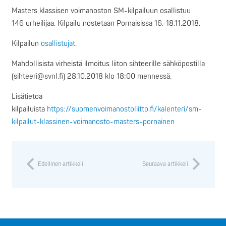
Masters klassisen voimanoston SM-kilpailuun osallistuu
146 urheilijaa. Kilpailu nostetaan Pornaisissa 16.-18.11.2018.
Kilpailun
osallistujat
.
Mahdollisista virheistä ilmoitus liiton sihteerille sähköpostilla
(sihteeri@svnl.fi) 28.10.2018 klo 18:00 mennessä.
Lisätietoa
kilpailuista
https://suomenvoimanostoliitto.fi/kalenteri/sm-
kilpailut-klassinen-voimanosto-masters-pornainen
Edellinen artikkeli
Seuraava artikkeli