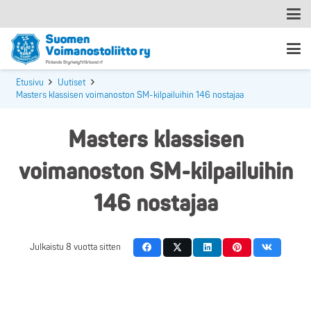
Etusivu
Uutiset
Masters klassisen voimanoston SM-kilpailuihin 146 nostajaa
Masters klassisen
voimanoston SM-kilpailuihin
146 nostajaa
Julkaistu
8 vuotta sitten