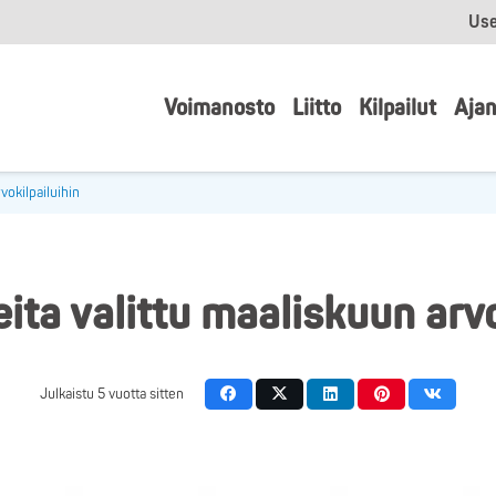
Use
Voimanosto
Liitto
Kilpailut
Ajan
vokilpailuihin
ta valittu maaliskuun arvo
Julkaistu
5 vuotta sitten