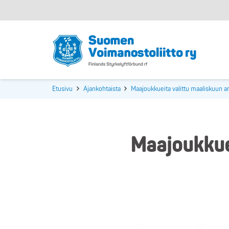
Etusivu
Ajankohtaista
Maajoukkueita valittu maaliskuun ar
Maajoukkuei