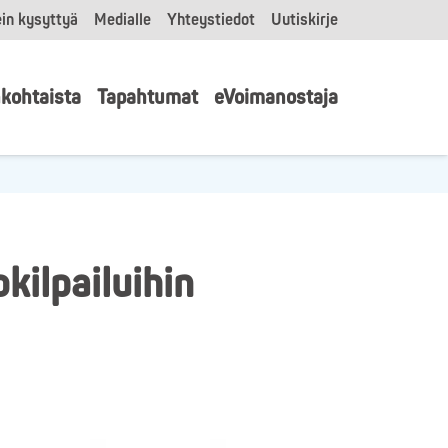
in kysyttyä
Medialle
Yhteystiedot
Uutiskirje
kohtaista
Tapahtumat
eVoimanostaja
kilpailuihin