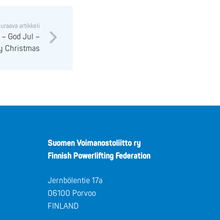
uraava artikkeli
– God Jul –
y Christmas
Suomen Voimanostoliitto ry
Finnish Powerlifting Federation
Jernbölentie 17a
06100 Porvoo
FINLAND