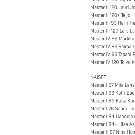
Master II 120 Lauri 
Master II 120+ Teijo 
Master III 93 Harri H
Master III 120 Lars 
Master IV 66 Markk
Master IV 83 Reima 
Master IV 93 Tapani
Master IV 120 Toivo 
NAISET
Master I 57 Miia Läns
Master I 63 Katri Ba
Master I 69 Katja Kä
Master I 76 Saara La
Master I 84 Hannele 
Master I 84+ Liisa As
Master II 57 Nina Ho