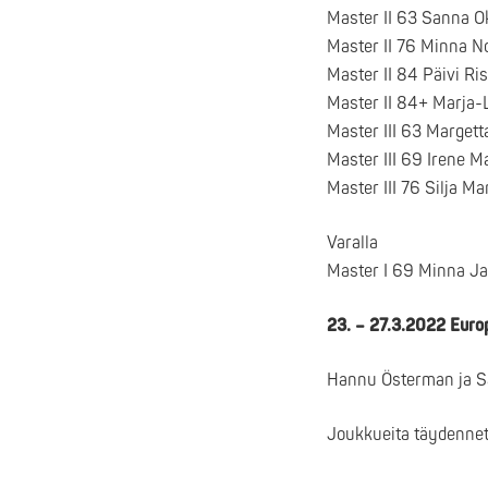
Master II 63 Sanna 
Master II 76 Minna N
Master II 84 Päivi Ri
Master II 84+ Marja
Master III 63 Marget
Master III 69 Irene M
Master III 76 Silja M
Varalla
Master I 69 Minna Ja
23. – 27.3.2022 Euro
Hannu Österman ja S
Joukkueita täydennet