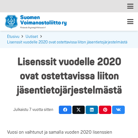
Etusivu
Uutiset
Lisenssit vuodelle 2020 ovat ostettavissa liiton jäsentietojärjestelmästä
Lisenssit vuodelle 2020
ovat ostettavissa liiton
jäsentietojärjestelmästä
Julkaistu
7 vuotta sitten
Vuosi on vaihtunut ja samalla vuoden 2020 lisenssien