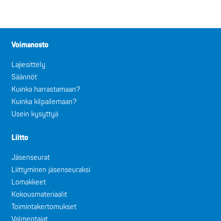
Voimanosto
Lajiesittely
Säännöt
Kuinka harrastamaan?
Kuinka kilpailemaan?
Usein kysyttyä
Liitto
Jäsenseurat
Liittyminen jäsenseuraksi
Lomakkeet
Kokousmateriaalit
Toimintakertomukset
Valmentajat