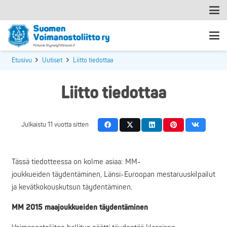
Etusivu
Uutiset
Liitto tiedottaa
Liitto tiedottaa
Julkaistu
11 vuotta sitten
Tässä tiedotteessa on kolme asiaa: MM-
joukkueiden täydentäminen, Länsi-Euroopan mestaruuskilpailut
ja kevätkokouskutsun täydentäminen.
MM 2015 maajoukkueiden täydentäminen