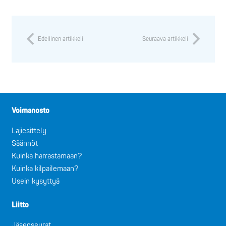
Edellinen artikkeli
Seuraava artikkeli
Voimanosto
Lajiesittely
Säännöt
Kuinka harrastamaan?
Kuinka kilpailemaan?
Usein kysyttyä
Liitto
Jäsenseurat