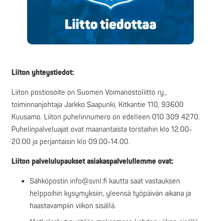
Liiton yhteystiedot:
Liiton postiosoite on Suomen Voimanostoliitto ry.,
toiminnanjohtaja Jarkko Saapunki, Kitkantie 110, 93600
Kuusamo. Liiton puhelinnumero on edelleen 010 309 4270.
Puhelinpalveluajat ovat maanantaista torstaihin klo 12.00-
20.00 ja perjantaisin klo 09.00-14.00.
Liiton palvelulupaukset asiakaspalvelullemme ovat:
Sähköpostin info@svnl.fi kautta saat vastauksen
helppoihin kysymyksiin, yleensä työpäivän aikana ja
haastavampiin viikon sisällä.