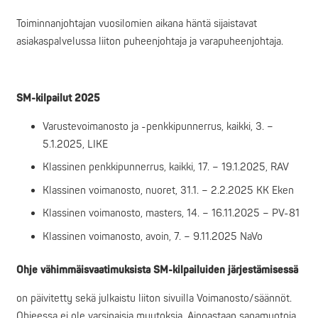
Toiminnanjohtajan vuosilomien aikana häntä sijaistavat
asiakaspalvelussa liiton puheenjohtaja ja varapuheenjohtaja.
SM-kilpailut 2025
Varustevoimanosto ja -penkkipunnerrus, kaikki, 3. –
5.1.2025, LIKE
Klassinen penkkipunnerrus, kaikki, 17. – 19.1.2025, RAV
Klassinen voimanosto, nuoret, 31.1. – 2.2.2025 KK Eken
Klassinen voimanosto, masters, 14. – 16.11.2025 – PV-81
Klassinen voimanosto, avoin, 7. – 9.11.2025 NaVo
Ohje vähimmäisvaatimuksista SM-kilpailuiden järjestämisessä
on päivitetty sekä julkaistu liiton sivuilla Voimanosto/säännöt.
Ohjeessa ei ole varsinaisia muutoksia. Ainoastaan sanamuotoja