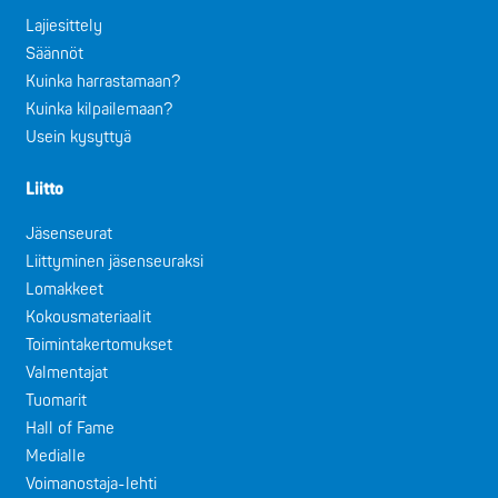
Lajiesittely
Säännöt
Kuinka harrastamaan?
Kuinka kilpailemaan?
Usein kysyttyä
Liitto
Jäsenseurat
Liittyminen jäsenseuraksi
Lomakkeet
Kokousmateriaalit
Toimintakertomukset
Valmentajat
Tuomarit
Hall of Fame
Medialle
Voimanostaja-lehti