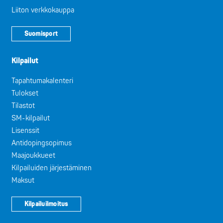
Liiton verkkokauppa
Suomisport
Kilpailut
Tapahtumakalenteri
Tulokset
Tilastot
SM-kilpailut
Lisenssit
Antidopingsopimus
Maajoukkueet
Kilpailuiden järjestäminen
Maksut
Kilpailuilmoitus