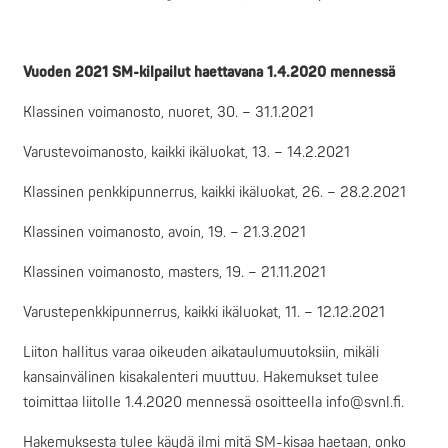
Vuoden 2021 SM-kilpailut haettavana 1.4.2020 mennessä
Klassinen voimanosto, nuoret, 30. – 31.1.2021
Varustevoimanosto, kaikki ikäluokat, 13. – 14.2.2021
Klassinen penkkipunnerrus, kaikki ikäluokat, 26. – 28.2.2021
Klassinen voimanosto, avoin, 19. – 21.3.2021
Klassinen voimanosto, masters, 19. – 21.11.2021
Varustepenkkipunnerrus, kaikki ikäluokat, 11. – 12.12.2021
Liiton hallitus varaa oikeuden aikataulumuutoksiin, mikäli
kansainvälinen kisakalenteri muuttuu. Hakemukset tulee
toimittaa liitolle 1.4.2020 mennessä osoitteella info@svnl.fi.
Hakemuksesta tulee käydä ilmi mitä SM-kisaa haetaan, onko