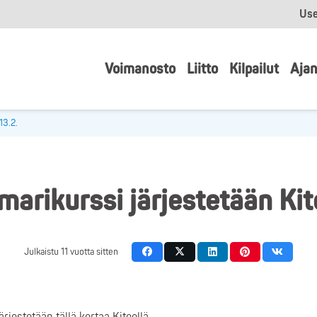
Use
Voimanosto
Liitto
Kilpailut
Ajan
13.2.
marikurssi järjestetään Kit
Julkaistu
11 vuotta sitten