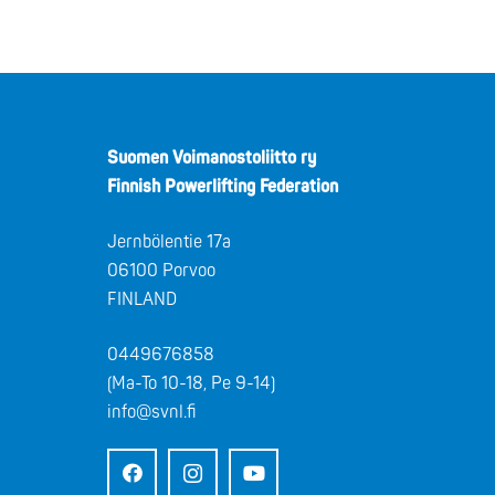
Suomen Voimanostoliitto ry
Finnish Powerlifting Federation
Jernbölentie 17a
06100 Porvoo
FINLAND
0449676858
(Ma-To 10-18, Pe 9-14)
info@svnl.fi