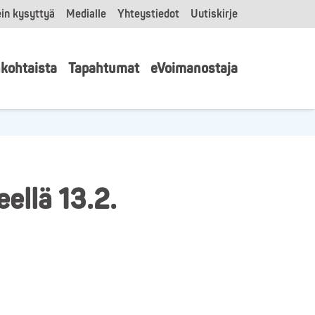
in kysyttyä
Medialle
Yhteystiedot
Uutiskirje
kohtaista
Tapahtumat
eVoimanostaja
eellä 13.2.