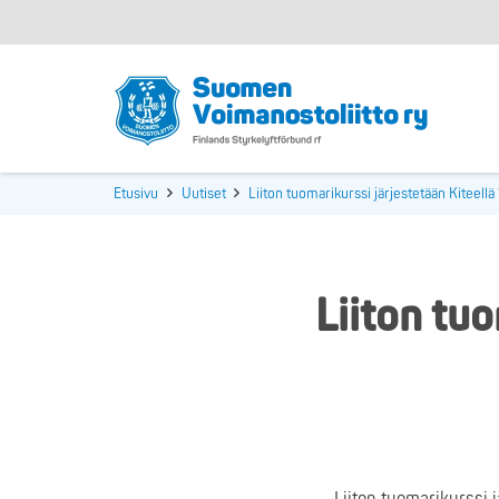
Etusivu
Uutiset
Liiton tuomarikurssi järjestetään Kiteellä 
Liiton tuo