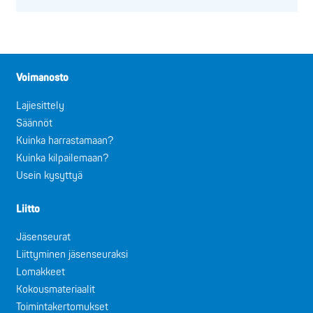
Voimanosto
Lajiesittely
Säännöt
Kuinka harrastamaan?
Kuinka kilpailemaan?
Usein kysyttyä
Liitto
Jäsenseurat
Liittyminen jäsenseuraksi
Lomakkeet
Kokousmateriaalit
Toimintakertomukset