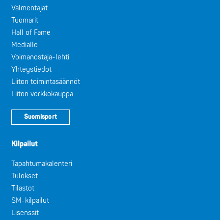
Valmentajat
Tuomarit
Hall of Fame
Medialle
Voimanostaja-lehti
Yhteystiedot
Liiton toimintasäännöt
Liiton verkkokauppa
Suomisport
Kilpailut
Tapahtumakalenteri
Tulokset
Tilastot
SM-kilpailut
Lisenssit