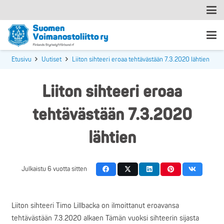
Etusivu
Uutiset
Liiton sihteeri eroaa tehtävästään 7.3.2020 lähtien
Liiton sihteeri eroaa
tehtävästään 7.3.2020
lähtien
Julkaistu
6 vuotta sitten
Liiton sihteeri Timo Lillbacka on ilmoittanut eroavansa
tehtävästään 7.3.2020 alkaen Tämän vuoksi sihteerin sijasta