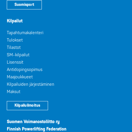
Suomisport
Kilpailut
Tapahtumakalenteri
Tulokset
Tilastot
SM-kilpailut
Lisenssit
Antidopingsopimus
Maajoukkueet
Kilpailuiden järjestäminen
Maksut
Kilpailuilmoitus
Suomen Voimanostoliitto ry
Finnish Powerlifting Federation