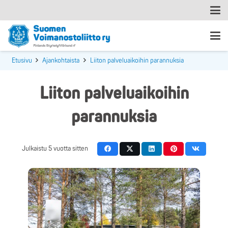
Etusivu
Ajankohtaista
Liiton palveluaikoihin parannuksia
Liiton palveluaikoihin
parannuksia
Julkaistu
5 vuotta sitten