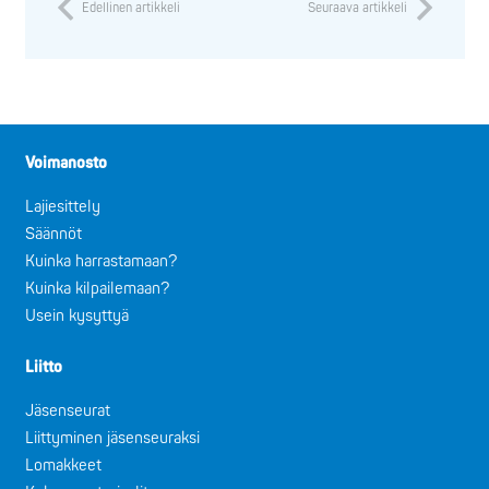
Edellinen artikkeli
Seuraava artikkeli
Voimanosto
Lajiesittely
Säännöt
Kuinka harrastamaan?
Kuinka kilpailemaan?
Usein kysyttyä
Liitto
Jäsenseurat
Liittyminen jäsenseuraksi
Lomakkeet