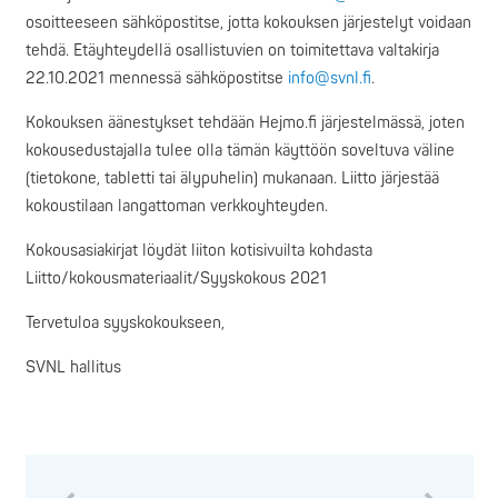
osoitteeseen sähköpostitse, jotta kokouksen järjestelyt voidaan
tehdä. Etäyhteydellä osallistuvien on toimitettava valtakirja
22.10.2021 mennessä sähköpostitse
info@svnl.fi
.
Kokouksen äänestykset tehdään Hejmo.fi järjestelmässä, joten
kokousedustajalla tulee olla tämän käyttöön soveltuva väline
(tietokone, tabletti tai älypuhelin) mukanaan. Liitto järjestää
kokoustilaan langattoman verkkoyhteyden.
Kokousasiakirjat löydät liiton kotisivuilta kohdasta
Liitto/kokousmateriaalit/Syyskokous 2021
Tervetuloa syyskokoukseen,
SVNL hallitus