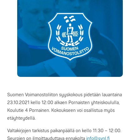
Suomen Voimanostoliiton syyskokous pidetään lauantaina
23.10.2021 kello 12:00 alkaen Pornaisten yhteiskoululla,
Koulutie 4 Pornainen. Kokoukseen voi osallistua myös
etäyhteydellä.
Valtakirjojen tarkistus paikanpäällä on kello 11:30 – 12:00.
Seurojen on ilmoittauduttava ennakolta
info@svnl.fi