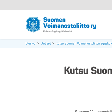
Etusivu
Uutiset
Kutsu Suomen Voimanostoliiton syysko
Kutsu Suom