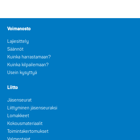
Voimanosto
Lajiesittely
Säännöt
Kuinka harrastamaan?
Kuinka kilpailemaan?
Usein kysyttyä
Liitto
Jäsenseurat
Liittyminen jäsenseuraksi
Lomakkeet
Kokousmateriaalit
Toimintakertomukset
Valmentajat