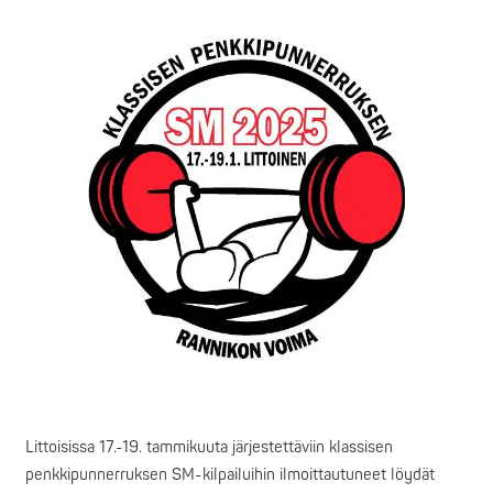
Littoisissa 17.-19. tammikuuta järjestettäviin klassisen
penkkipunnerruksen SM-kilpailuihin ilmoittautuneet löydät