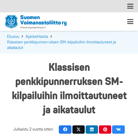
Etusivu
Ajankohtaista
Klassisen penkkipunnerruksen SM-kilpailuihin ilmoittautuneet ja
aikataulut
Klassisen
penkkipunnerruksen SM-
kilpailuihin ilmoittautuneet
ja aikataulut
Julkaistu
2 vuotta sitten