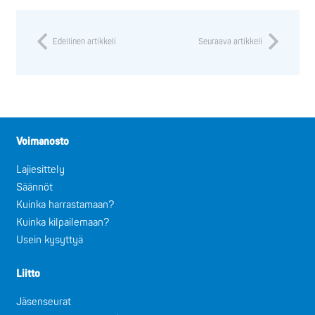
Edellinen artikkeli
Seuraava artikkeli
Voimanosto
Lajiesittely
Säännöt
Kuinka harrastamaan?
Kuinka kilpailemaan?
Usein kysyttyä
Liitto
Jäsenseurat