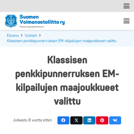
Etusivu
Uutiset
Klassisen penkkipunnerruksen EM-kilpailujen maajoukkueet valittu
Klassisen
penkkipunnerruksen EM-
kilpailujen maajoukkueet
valittu
Julkaistu
8 vuotta sitten