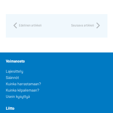
Edellinen artikkeli
Seuraava artikkeli
Voimanosto
Lajiesittely
Säännöt
Kuinka harrastamaan?
Kuinka kilpailemaan?
Usein kysyttyä
Liitto