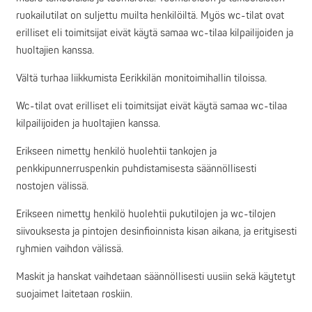
ruokailutilat on suljettu muilta henkilöiltä. Myös wc-tilat ovat
erilliset eli toimitsijat eivät käytä samaa wc-tilaa kilpailijoiden ja
huoltajien kanssa.
Vältä turhaa liikkumista Eerikkilän monitoimihallin tiloissa.
Wc-tilat ovat erilliset eli toimitsijat eivät käytä samaa wc-tilaa
kilpailijoiden ja huoltajien kanssa.
Erikseen nimetty henkilö huolehtii tankojen ja
penkkipunnerruspenkin puhdistamisesta säännöllisesti
nostojen välissä.
Erikseen nimetty henkilö huolehtii pukutilojen ja wc-tilojen
siivouksesta ja pintojen desinfioinnista kisan aikana, ja erityisesti
ryhmien vaihdon välissä.
Maskit ja hanskat vaihdetaan säännöllisesti uusiin sekä käytetyt
suojaimet laitetaan roskiin.