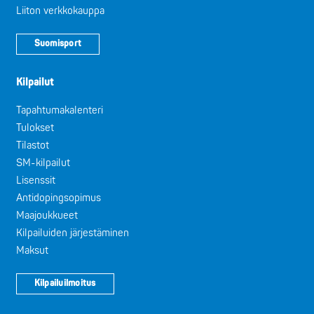
Liiton verkkokauppa
Suomisport
Kilpailut
Tapahtumakalenteri
Tulokset
Tilastot
SM-kilpailut
Lisenssit
Antidopingsopimus
Maajoukkueet
Kilpailuiden järjestäminen
Maksut
Kilpailuilmoitus