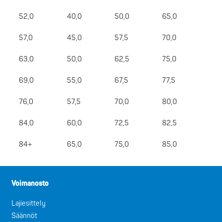
52,0
40,0
50,0
65,0
57,0
45,0
57,5
70,0
63,0
50,0
62,5
75,0
69,0
55,0
67,5
77,5
76,0
57,5
70,0
80,0
84,0
60,0
72,5
82,5
84+
65,0
75,0
85,0
Voimanosto
Lajiesittely
Säännöt