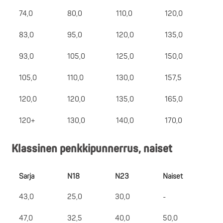
74,0
80,0
110,0
120,0
83,0
95,0
120,0
135,0
93,0
105,0
125,0
150,0
105,0
110,0
130,0
157,5
120,0
120,0
135,0
165,0
120+
130,0
140,0
170,0
Klassinen penkkipunnerrus, naiset
Sarja
N18
N23
Naiset
43,0
25,0
30,0
-
47,0
32,5
40,0
50,0