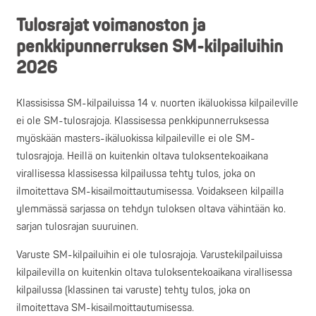
Tulosrajat voimanoston ja
penkkipunnerruksen SM-kilpailuihin
2026
Klassisissa SM-kilpailuissa 14 v. nuorten ikäluokissa kilpaileville
ei ole SM-tulosrajoja. Klassisessa penkkipunnerruksessa
myöskään masters-ikäluokissa kilpaileville ei ole SM-
tulosrajoja. Heillä on kuitenkin oltava tuloksentekoaikana
virallisessa klassisessa kilpailussa tehty tulos, joka on
ilmoitettava SM-kisailmoittautumisessa. Voidakseen kilpailla
ylemmässä sarjassa on tehdyn tuloksen oltava vähintään ko.
sarjan tulosrajan suuruinen.
Varuste SM-kilpailuihin ei ole tulosrajoja. Varustekilpailuissa
kilpailevilla on kuitenkin oltava tuloksentekoaikana virallisessa
kilpailussa (klassinen tai varuste) tehty tulos, joka on
ilmoitettava SM-kisailmoittautumisessa.