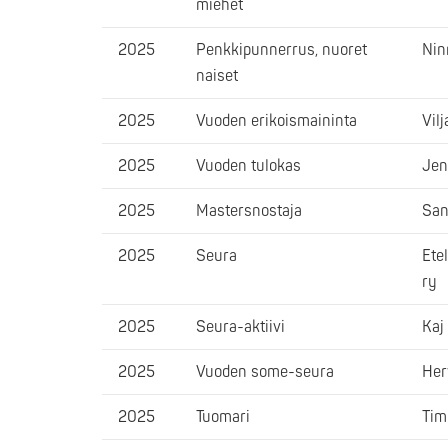
miehet
2025
Penkkipunnerrus, nuoret
Nin
naiset
2025
Vuoden erikoismaininta
Vil
2025
Vuoden tulokas
Jen
2025
Mastersnostaja
San
2025
Seura
Ete
ry
2025
Seura-aktiivi
Kaj
2025
Vuoden some-seura
Her
2025
Tuomari
Tim