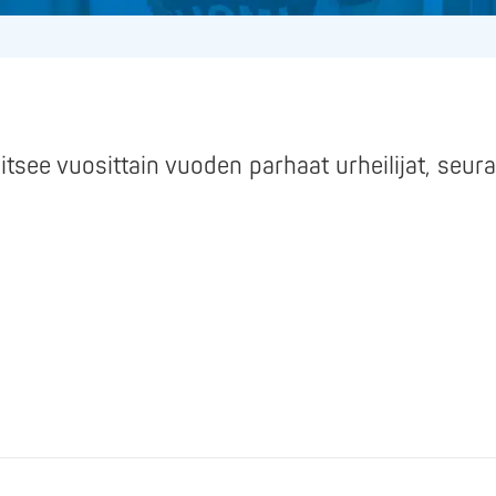
tsee vuosittain vuoden parhaat urheilijat, seura