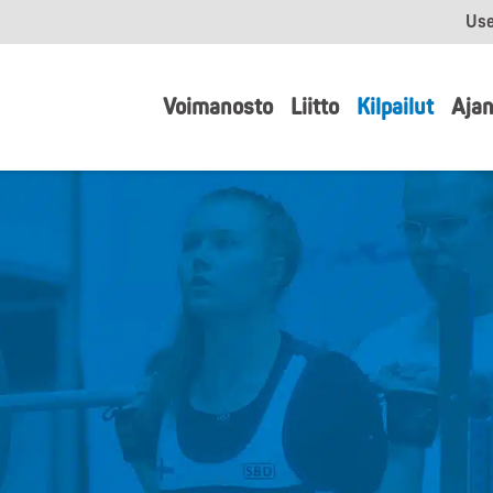
Use
Voimanosto
Liitto
Kilpailut
Ajan