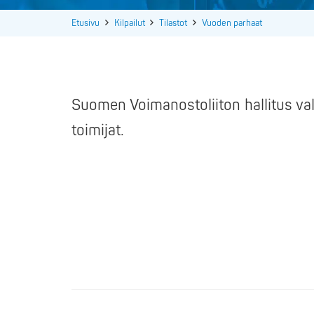
Etusivu
Kilpailut
Tilastot
Vuoden parhaat
Suomen Voimanostoliiton hallitus vali
toimijat.