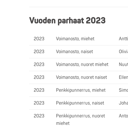
Vuoden parhaat 2023
2023
Voimanosto, miehet
Antt
2023
Voimanosto, naiset
Oliv
2023
Voimanosto, nuoret miehet
Nuut
2023
Voimanosto, nuoret naiset
Elle
2023
Penkkipunnerrus, miehet
Simo
2023
Penkkipunnerrus, naiset
Joha
2023
Penkkipunnerrus, nuoret
Ant
miehet