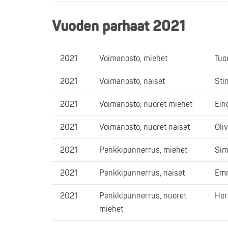
Vuoden parhaat 2021
2021
Voimanosto, miehet
Tuo
2021
Voimanosto, naiset
Sti
2021
Voimanosto, nuoret miehet
Ein
2021
Voimanosto, nuoret naiset
Oli
2021
Penkkipunnerrus, miehet
Sim
2021
Penkkipunnerrus, naiset
Emm
2021
Penkkipunnerrus, nuoret
Her
miehet