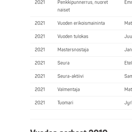
2021
Penkkipunnerrus, nuoret
Emm
naiset
2021
Vuoden erikoismaininta
Mat
2021
Vuoden tulokas
Juu
2021
Mastersnostaja
Jan
2021
Seura
Ete
2021
Seura-aktiivi
Sam
2021
Valmentaja
Mat
2021
Tuomari
Jyr