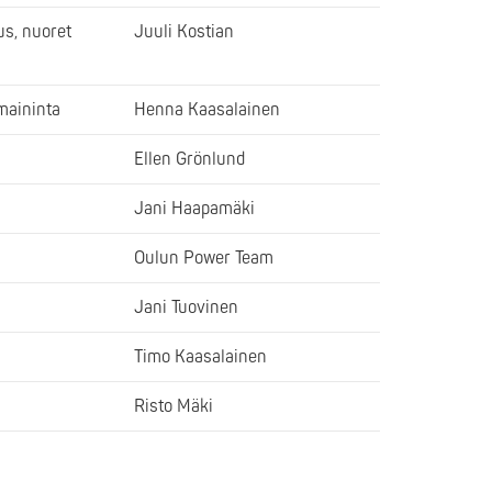
s, nuoret
Juuli Kostian
maininta
Henna Kaasalainen
Ellen Grönlund
Jani Haapamäki
Oulun Power Team
Jani Tuovinen
Timo Kaasalainen
Risto Mäki