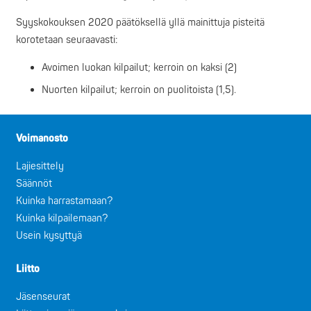
Syyskokouksen 2020 päätöksellä yllä mainittuja pisteitä
korotetaan seuraavasti:
Avoimen luokan kilpailut; kerroin on kaksi (2)
Nuorten kilpailut; kerroin on puolitoista (1,5).
Voimanosto
Lajiesittely
Säännöt
Kuinka harrastamaan?
Kuinka kilpailemaan?
Usein kysyttyä
Liitto
Jäsenseurat