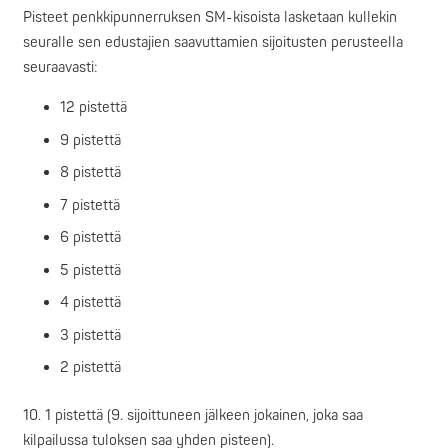
Pisteet penkkipunnerruksen SM-kisoista lasketaan kullekin
seuralle sen edustajien saavuttamien sijoitusten perusteella
seuraavasti:
12 pistettä
9 pistettä
8 pistettä
7 pistettä
6 pistettä
5 pistettä
4 pistettä
3 pistettä
2 pistettä
10. 1 pistettä (9. sijoittuneen jälkeen jokainen, joka saa
kilpailussa tuloksen saa yhden pisteen).