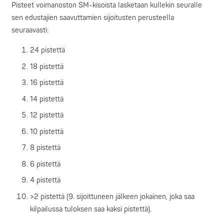
Pisteet voimanoston SM-kisoista lasketaan kullekin seuralle
sen edustajien saavuttamien sijoitusten perusteella
seuraavasti:
24 pistettä
18 pistettä
16 pistettä
14 pistettä
12 pistettä
10 pistettä
8 pistettä
6 pistettä
4 pistettä
>2 pistettä (9. sijoittuneen jälkeen jokainen, joka saa
kilpailussa tuloksen saa kaksi pistettä).