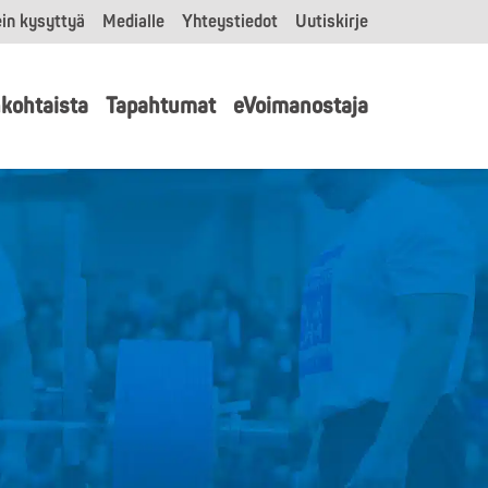
in kysyttyä
Medialle
Yhteystiedot
Uutiskirje
kohtaista
Tapahtumat
eVoimanostaja