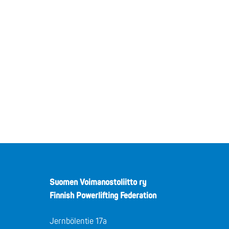
Suomen Voimanostoliitto ry
Finnish Powerlifting Federation
Jernbölentie 17a