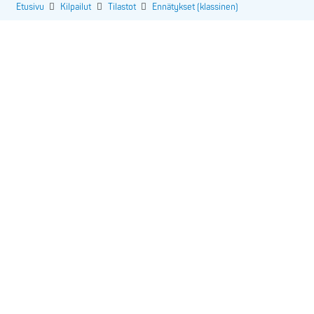
Etusivu
Kilpailut
Tilastot
Ennätykset (klassinen)