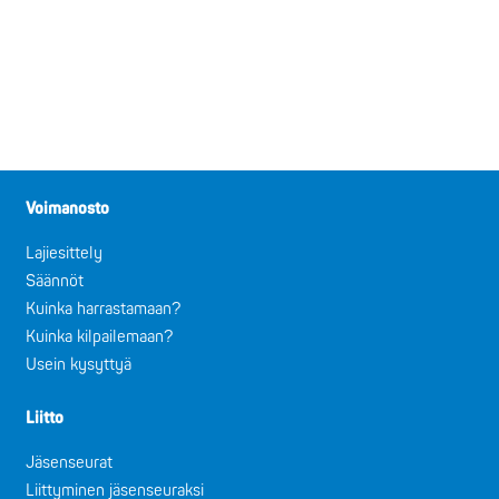
Voimanosto
Lajiesittely
Säännöt
Kuinka harrastamaan?
Kuinka kilpailemaan?
Usein kysyttyä
Liitto
Jäsenseurat
Liittyminen jäsenseuraksi